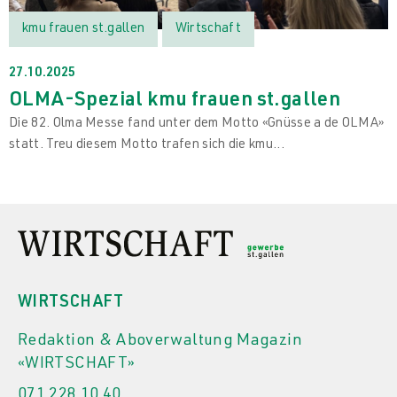
kmu frauen st.gallen
Wirtschaft
27.10.2025
OLMA-Spezial kmu frauen st.gallen
Die 82. Olma Messe fand unter dem Motto «Gnüsse a de OLMA»
statt. Treu diesem Motto trafen sich die kmu...
WIRTSCHAFT
Redaktion & Aboverwaltung Magazin
«WIRTSCHAFT»
071 228 10 40