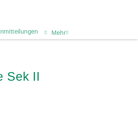
nmitteilungen
Mehr
 Sek II