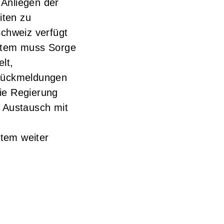
Anliegen der
iten zu
Schweiz verfügt
ystem muss Sorge
lt,
 Rückmeldungen
ie Regierung
n Austausch mit
tem weiter