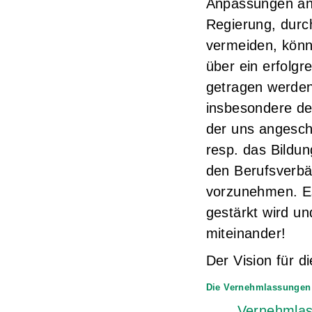
Anpassungen an 
Regierung, durc
vermeiden, könn
über ein erfolg
getragen werden
insbesondere de
der uns angesch
resp. das Bildu
den Berufsverb
vorzunehmen. Es
gestärkt wird un
miteinander!
Der Vision für 
Die Vernehmlassungen
Vernehmlas