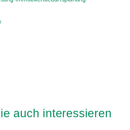
r
r
ie auch interessieren