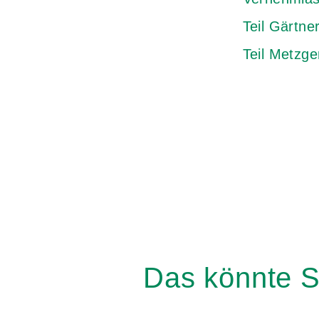
Teil Gärtne
Teil Metzge
Das könnte S