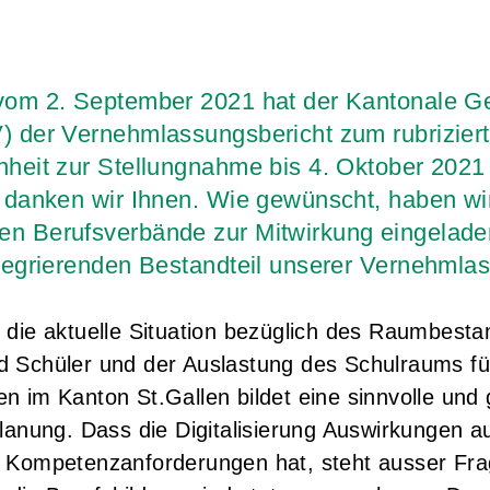
 vom 2. September 2021 hat der Kantonale 
) der Vernehmlassungsbericht zum rubrizier
nheit zur Stellungnahme bis 4. Oktober 2021
r danken wir Ihnen. Wie gewünscht, haben wi
en Berufsverbände zur Mitwirkung eingelade
ntegrierenden Bestandteil unserer Vernehmla
 die aktuelle Situation bezüglich des Raumbesta
d Schüler und der Auslastung des Schulraums fü
n im Kanton St.Gallen bildet eine sinnvolle und
Planung. Dass die Digitalisierung Auswirkungen au
d Kompetenzanforderungen hat, steht ausser Fra