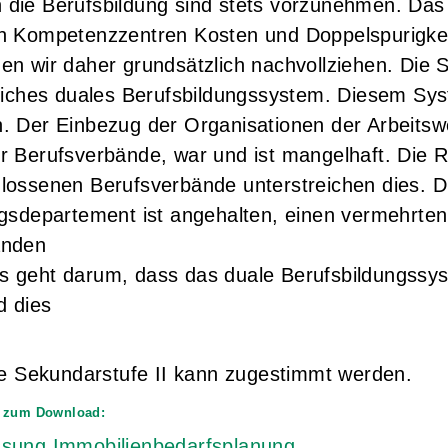
die Berufsbildung sind stets vorzunehmen. Das 
h Kompetenzzentren Kosten und Doppelspurigke
en wir daher grundsätzlich nachvollziehen. Die 
reiches duales Berufsbildungssystem. Diesem S
. Der Einbezug der Organisationen der Arbeitswe
r Berufsverbände, war und ist mangelhaft. Die
lossenen Berufsverbände unterstreichen dies. D
ngsdepartement ist angehalten, einen vermehrte
änden
 geht darum, dass das duale Berufsbildungssys
d dies
die Sekundarstufe II kann zugestimmt werden.
 zum Download:
sung Immobilienbedarfsplanung