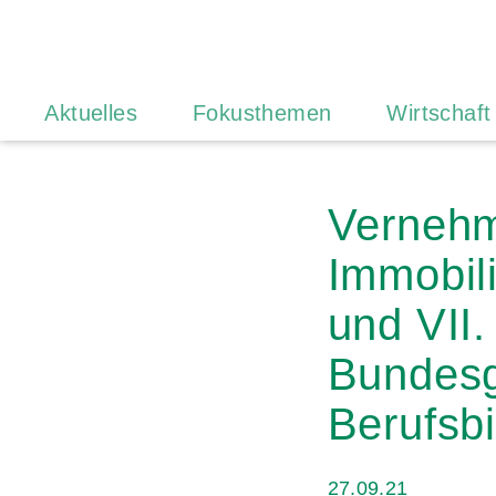
Aktuelles
Fokusthemen
Wirtschaft
Vernehm
Immobili
und VII
Bundesg
Berufsb
27.09.21