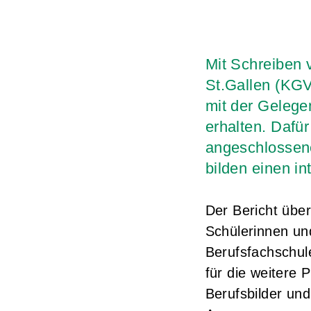
Mit Schreiben
St.Gallen (KGV
mit der Gelege
erhalten. Dafü
angeschlossen
bilden einen i
Der Bericht über
Schülerinnen un
Berufsfachschule
für die weitere 
Berufsbilder un