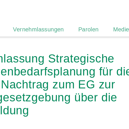
Vernehmlassungen
Parolen
Medie
lassung Strategische
enbedarfsplanung für die
. Nachtrag zum EG zur
esetzgebung über die
ildung