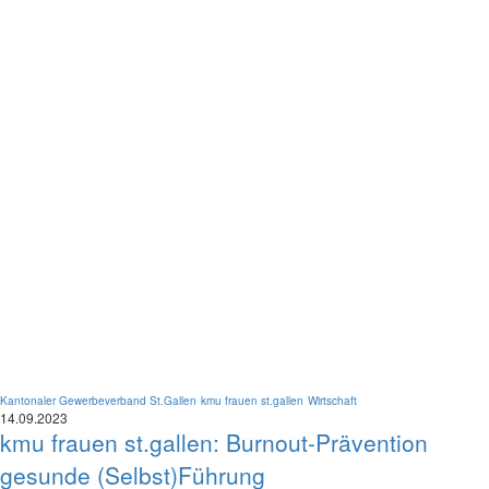
Kantonaler Gewerbeverband St.Gallen
kmu frauen st.gallen
Wirtschaft
14.09.2023
kmu frauen st.gallen: Burnout-Prävention
gesunde (Selbst)Führung