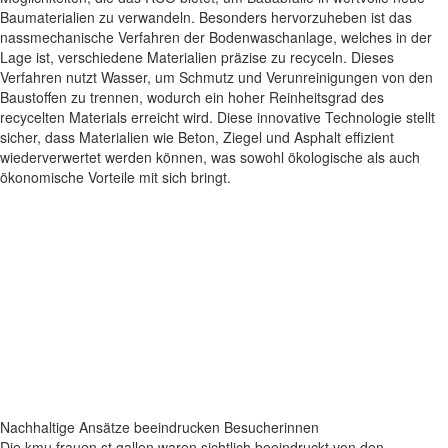
Baumaterialien zu verwandeln. Besonders hervorzuheben ist das
nassmechanische Verfahren der Bodenwaschanlage, welches in der
Lage ist, verschiedene Materialien präzise zu recyceln. Dieses
Verfahren nutzt Wasser, um Schmutz und Verunreinigungen von den
Baustoffen zu trennen, wodurch ein hoher Reinheitsgrad des
recycelten Materials erreicht wird. Diese innovative Technologie stellt
sicher, dass Materialien wie Beton, Ziegel und Asphalt effizient
wiederverwertet werden können, was sowohl ökologische als auch
ökonomische Vorteile mit sich bringt.
Nachhaltige Ansätze beeindrucken Besucherinnen
Die kmu frauen st.gallen waren sichtlich beeindruckt von den