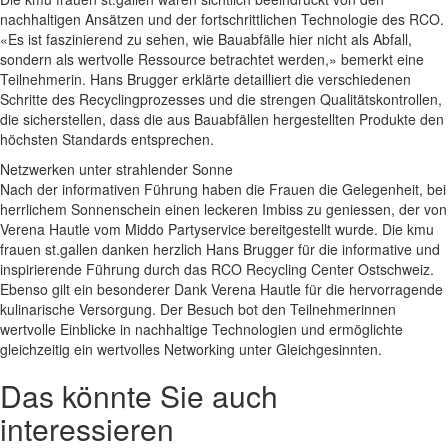
nachhaltigen Ansätzen und der fortschrittlichen Technologie des RCO.
«Es ist faszinierend zu sehen, wie Bauabfälle hier nicht als Abfall,
sondern als wertvolle Ressource betrachtet werden,» bemerkt eine
Teilnehmerin. Hans Brugger erklärte detailliert die verschiedenen
Schritte des Recyclingprozesses und die strengen Qualitätskontrollen,
die sicherstellen, dass die aus Bauabfällen hergestellten Produkte den
höchsten Standards entsprechen.
Netzwerken unter strahlender Sonne
Nach der informativen Führung haben die Frauen die Gelegenheit, bei
herrlichem Sonnenschein einen leckeren Imbiss zu geniessen, der von
Verena Hautle vom Middo Partyservice bereitgestellt wurde. Die kmu
frauen st.gallen danken herzlich Hans Brugger für die informative und
inspirierende Führung durch das RCO Recycling Center Ostschweiz.
Ebenso gilt ein besonderer Dank Verena Hautle für die hervorragende
kulinarische Versorgung. Der Besuch bot den Teilnehmerinnen
wertvolle Einblicke in nachhaltige Technologien und ermöglichte
gleichzeitig ein wertvolles Networking unter Gleichgesinnten.
Das könnte Sie auch
interessieren