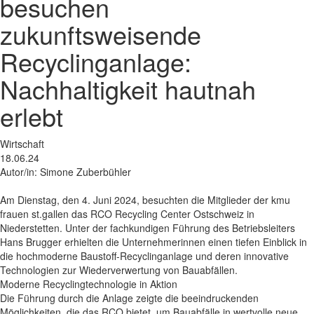
besuchen
zukunftsweisende
Recyclinganlage:
Nachhaltigkeit hautnah
erlebt
Wirtschaft
18.06.24
Autor/in: Simone Zuberbühler
Am Dienstag, den 4. Juni 2024, besuchten die Mitglieder der kmu
frauen st.gallen das RCO Recycling Center Ostschweiz in
Niederstetten. Unter der fachkundigen Führung des Betriebsleiters
Hans Brugger erhielten die Unternehmerinnen einen tiefen Einblick in
die hochmoderne Baustoff-Recyclinganlage und deren innovative
Technologien zur Wiederverwertung von Bauabfällen.
Moderne Recyclingtechnologie in Aktion
Die Führung durch die Anlage zeigte die beeindruckenden
Möglichkeiten, die das RCO bietet, um Bauabfälle in wertvolle neue