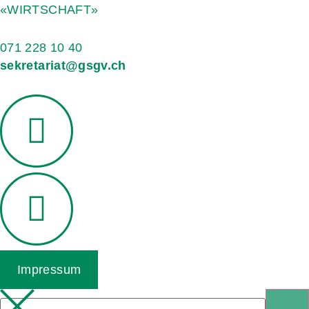
«WIRTSCHAFT»
071 228 10 40
sekretariat@gsgv.ch
Impressum