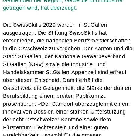
Gemeinden der Region, Gewerbe und Industrie
getragen wird, hat überzeugt.
Die SwissSkills 2029 werden in St.Gallen
ausgetragen. Die Stiftung SwissSkills hat
entschieden, die nationalen Berufsmeisterschaften
in die Ostschweiz zu vergeben. Der Kanton und die
Stadt St.Gallen, der Kantonale Gewerbeverband
St.Gallen (KGV) sowie die Industrie- und
Handelskammer St.Gallen-Appenzell sind erfreut
über diesen Entscheid. Damit erhält die
Ostschweiz die Gelegenheit, die Stärke der dualen
Berufsbildung einem breiten Publikum zu
präsentieren. «Der Standort überzeugte mit einem
innovativen Dossier, einer starken Unterstützung
der acht Ostschweizer Kantone sowie dem
Fürstentum Liechtenstein und einer guten
Erreichbarkeit – sowohl für die grossen