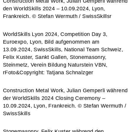
Construction Metal Work, Julian Gemperli während
den WorldSkills 2024 – 10.09.2024, Lyon,
Frankreich. © Stefan Wermuth / SwissSkillsr
WorldSkills Lyon 2024, Competition Day 3,
Euroexpo, Lyon, Bild aufgenommen am
13.09.2024, SwissSkills, National Team Schweiz,
Felix Kuster, Sankt Gallen, Stonemasonry,
Steinmetz, Verein Bildung Naturstein VBN,
rFoto&Copyright: Tatjana Schnalzger
Construction Metal Work, Julian Gemperli während
der WorldSkills 2024 Closing Ceremony –
10.09.2024, Lyon, Frankreich. © Stefan Wermuth /
SwissSkills
Stonemasonry, Felix Kuster während den