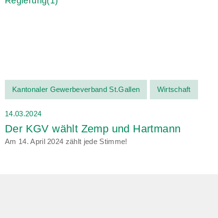
Kantonaler Gewerbeverband St.Gallen
Wirtschaft
14.03.2024
Der KGV wählt Zemp und Hartmann
Am 14. April 2024 zählt jede Stimme!