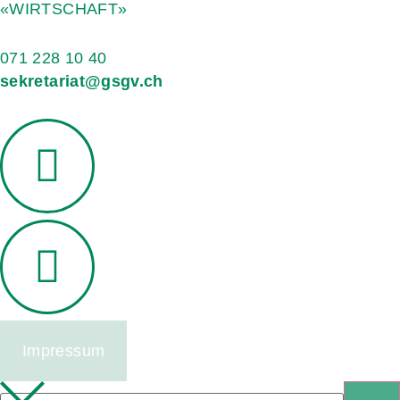
«WIRTSCHAFT»
071 228 10 40
sekretariat@gsgv.ch
Impressum