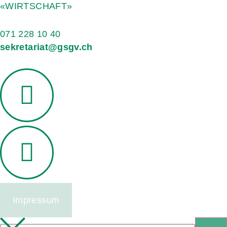
«WIRTSCHAFT»
071 228 10 40
sekretariat@gsgv.ch
Impressum