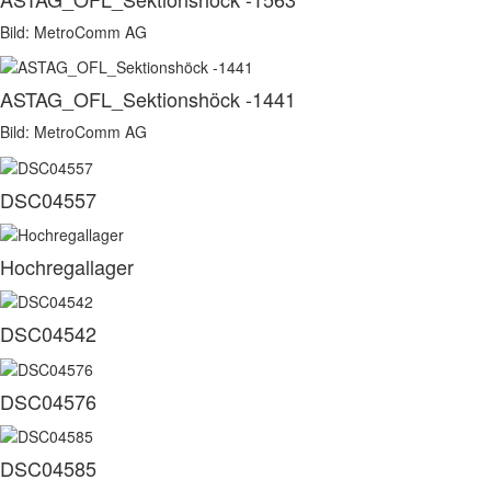
Bild: MetroComm AG
ASTAG_OFL_Sektionshöck -1441
Bild: MetroComm AG
DSC04557
Hochregallager
DSC04542
DSC04576
DSC04585