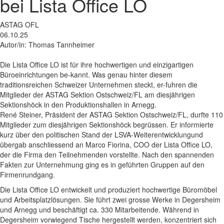
bei Lista Office LO
ASTAG OFL
06.10.25
Autor/in: Thomas Tannheimer
Die Lista Office LO ist für ihre hochwertigen und einzigartigen
Büroeinrichtungen be-kannt. Was genau hinter diesem
traditionsreichen Schweizer Unternehmen steckt, er-fuhren die
Mitglieder der ASTAG Sektion Ostschweiz/FL am diesjährigen
Sektionshöck in den Produktionshallen in Arnegg.
René Steiner, Präsident der ASTAG Sektion Ostschweiz/FL, durfte 110
Mitglieder zum diesjährigen Sektionshöck begrüssen. Er informierte
kurz über den politischen Stand der LSVA-Weiterentwicklungund
übergab anschliessend an Marco Fiorina, COO der Lista Office LO,
der die Firma den Teilnehmenden vorstellte. Nach den spannenden
Fakten zur Unternehmung ging es in geführten Gruppen auf den
Firmenrundgang.
Die Lista Office LO entwickelt und produziert hochwertige Büromöbel
und Arbeitsplatzlösungen. Sie führt zwei grosse Werke in Degersheim
und Arnegg und beschäftigt ca. 330 Mitarbeitende. Während in
Degersheim vorwiegend Tische hergestellt werden, konzentriert sich